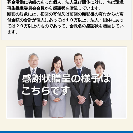
募金活動に功績のあった個人、法人及び団体に対し、ちば環境
再生推進委員会会長から感謝状を贈呈しています。
顕彰の対象には、初回の寄付又は前回の顕彰後の寄付からの寄
付金額の合計が個人にあっては１０万以上、法人・団体にあっ
ては２０万以上のものであって、会長名の感謝状を贈呈してい
ます。