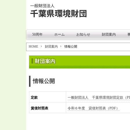
50周年
ホーム
お知らせ
財団案内
HOME
財団案内
情報公開
情報公開
定款
一般財団法人 千葉県環境財団定款（P
賃借対照表
令和６年度 貸借対照表（PDF）