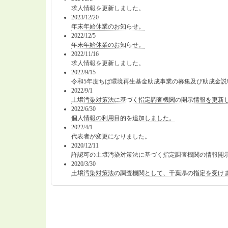
求人情報を更新しました。
2023/12/20
年末年始休業のお知らせ。
2022/12/5
年末年始休業のお知らせ。
2022/11/16
求人情報を更新しました。
2022/9/15
令和5年度ちば環境再生基金助成事業の募集及び助成金説
2022/9/1
土壌汚染対策法に基づく指定調査機関の開示情報を更新
2022/6/30
個人情報の利用目的を追加しました。
2022/4/1
代表者が変更になりました。
2020/12/11
許認可の土壌汚染対策法に基づく指定調査機関の情報開
2020/3/30
土壌汚染対策法の調査機関として、千葉県の指定を受け